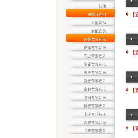
其他
【宣
按配音性别
男配音员
女配音员
选择背景音乐
促销背景音乐
【宣
商业背景音乐
专题背景音乐
喜庆背景音乐
轻音背景音乐
童趣背景音乐
【宣
节日背景音乐
抖音背景音乐
七夕音乐特辑
古典背景音乐
【宣
VIP背景音乐