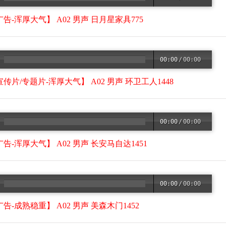
告-浑厚大气】 A02 男声 日月星家具775
00:00
/
00:00
传片/专题片-浑厚大气】 A02 男声 环卫工人1448
00:00
/
00:00
告-浑厚大气】 A02 男声 长安马自达1451
00:00
/
00:00
告-成熟稳重】 A02 男声 美森木门1452