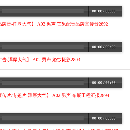
00:00
/
00:00
品牌音-浑厚大气】 A02 男声 芒果配音品牌宣传音2892
00:00
/
00:00
告-浑厚大气】 A02 男声 婚纱摄影2893
00:00
/
00:00
宣传片/专题片-浑厚大气】 A02 男声 布展工程汇报2894
00:00
/
00:00