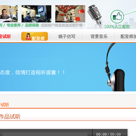
音试听
稿子仿写
背景音乐
配音师
配音师
音试听
作品试听
00:00
/
00:00